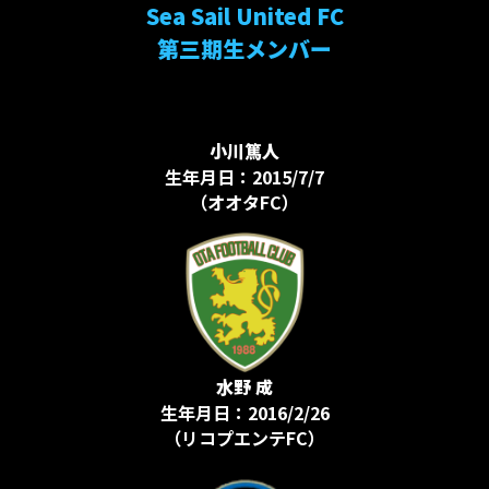
Sea Sail United FC
第三期生メンバー
小川篤人
生年月日：2015/7/7
（オオタFC）
水野 成
生年月日：2016/2/26
（リコプエンテFC）