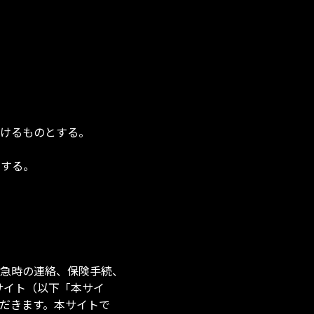
設けるものとする。
とする。
急時の連絡、保険手続、
サイト（以下「本サイ
だきます。本サイトで