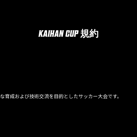
KAIHAN CUP
規約
な育成および技術交流を目的としたサッカー大会です。