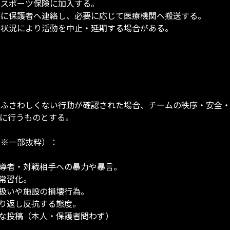
え、スポーツ保険に加入する。
やかに保護者へ連絡し、必要に応じて医療機関へ搬送する。
ンド状況により活動を中止・延期する場合がある。
してふさわしくない行動が確認された場合、チームの秩序・安全
に行うものとする。
（※一部抜粋）：
指導者・対戦相手への暴力や暴言。
の常習化。
り扱いや施設の損壊行為。
繰り返し反抗する態度。
適切な投稿（本人・保護者問わず）