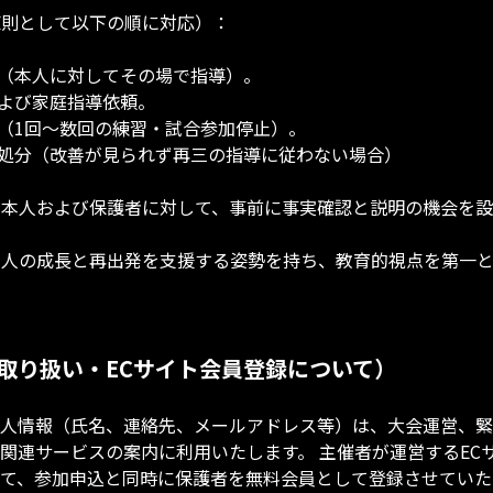
（原則として以下の順に対応）：
導（本人に対してその場で指導）。
および家庭指導依頼。
止（1回〜数回の練習・試合参加停止）。
団処分（改善が見られず再三の指導に従わない場合）
は、本人および保護者に対して、事前に事実確認と説明の機会を
も本人の成長と再出発を支援する姿勢を持ち、教育的視点を第一
取り扱い・ECサイト会員登録について）
人情報（氏名、連絡先、メールアドレス等）は、大会運営、緊
関連サービスの案内に利用いたします。 主催者が運営するEC
て、参加申込と同時に保護者を無料会員として登録させていた