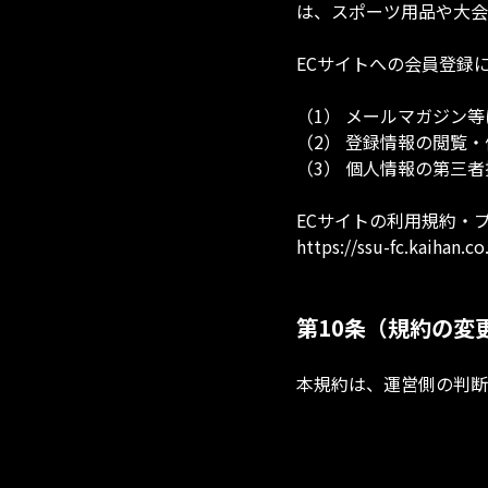
は、スポーツ用品や大会
ECサイトへの会員登録
（1） メールマガジン
（2） 登録情報の閲覧
（3） 個人情報の第三
ECサイトの利用規約・
https://ssu-fc.kaihan.co
第10条（規約の変
本規約は、運営側の判断