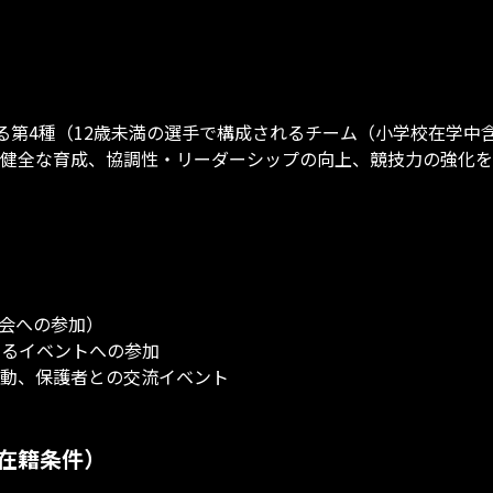
める第4種（12歳未満の選手で構成されるチーム（小学校在学中
健全な育成、協調性・リーダーシップの向上、競技力の強化を
国際大会への参加）
するイベントへの参加
グ活動、保護者との交流イベント
在籍条件）