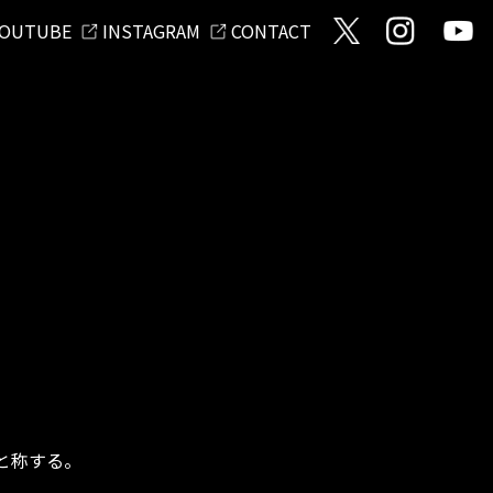
OUTUBE
INSTAGRAM
CONTACT
）と称する。