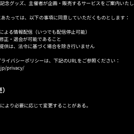
記念グッズ、主催者が企画・販売するサービスをご案内いたし
にあたっては、以下の事項に同意していただくものとします：
等による情報配信（いつでも配信停止可能）
・修正・退会が可能であること
者提供は、法令に基づく場合を除き行いません
プライバシーポリシーは、下記のURLをご参照ください：
.jp/privacy/
更）
により必要に応じて変更することがある。