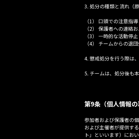
3. 処分の種類と流れ
（1） 口頭での注意指
（2） 保護者への連絡
（3） 一時的な活動停
（4） チームからの退
4. 懲戒処分を行う際
5. チームは、処分後
第9条（個人情報の
参加者および保護者の個
および主催者が提供する
ト」といいます）におい