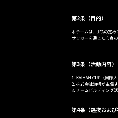
第2条（目的）
本チームは、JFAの定
サッカーを通じた心身の
第3条（活動内容）
1. KAIHAN CUP（
2. 株式会社海帆が主催
3. チームビルディン
第4条（選抜および